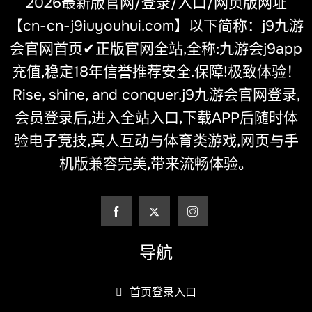
2026最新版官网/登录/入口/网页版网址
【cn-cn-j9iuyouhui.com】以下简称：j9九游
会官网首页✔正版官网全站,全称:九游会j9app
充值,稳定18年信誉推荐安全.保障!极致体验！
Rise, shine, and conquer.j9九游会官网登录,
会员登录后,进入全站入口,下载APP后随时体
验电子竞技,真人互动与体育类游戏,网页与手
机版兼容完美,带来流畅体验。
导航
首页登录入口