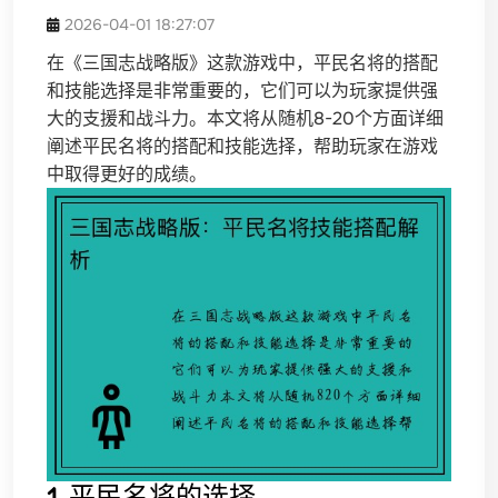
2026-04-01 18:27:07
在《三国志战略版》这款游戏中，平民名将的搭配
和技能选择是非常重要的，它们可以为玩家提供强
大的支援和战斗力。本文将从随机8-20个方面详细
阐述平民名将的搭配和技能选择，帮助玩家在游戏
中取得更好的成绩。
1. 平民名将的选择