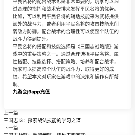
平民名将的配合战术也是非常重要的。玩家可以通
过合理的指挥和战术安排来发挥平民名将的优势。
比如，可以利用平民名将的辅助技能来为武将提供
额外的战斗力，或者利用平民名将的攻击技能来削
弱敌方防御。配合战术的合理性可以使整个队伍的
战斗力得到提升。
平民名将的搭配和技能选择是《三国志战略版》游
戏中的重要策略之一。通过合理选择平民名将、属
性搭配、技能选择、搭配策略、培养和配合战术，
玩家可以提高整个队伍的战斗力，取得更好的成
绩。希望本文对玩家在游戏中的决策和操作有所帮
助。
九游会j9app充值
上一篇
三国志13：探索战法技能的学习之道
下一篇