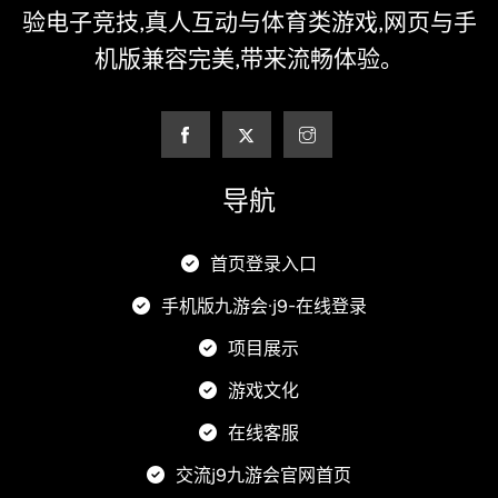
验电子竞技,真人互动与体育类游戏,网页与手
机版兼容完美,带来流畅体验。
导航
首页登录入口
手机版九游会·j9-在线登录
项目展示
游戏文化
在线客服
交流j9九游会官网首页