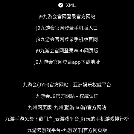
XML
j9九游会官网登录官方网站
j9九游会官网登录手机版入口
j9九游会官网登录手机版官网
j9九游会官网登录Web网页版
j9九游会官网登录app下载地址
九游会(JYH)官方网站 - 亚洲娱乐权威平台
九游会J9官方网站 - 权威认证
九州网页版-九州(酷游·ku游)官方网站
九游手游免费下载门户_云游戏平台_好玩的手机游戏排行榜
九游云游戏平台-九游娱乐|官方网页版