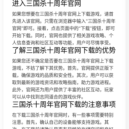
进入三国杀十周年官网
如果您想要在三国杀十周年官网上下载游戏，请首
先进入该官网。只需在浏览器中输入“三国杀十周年
官网”即可。接着，点击页面中的“下载”按钮，即可
开始下载。同时，官网也提供了相关游戏攻略、个
人信息查询和社区互动等功能，用户可尽情享受。
了解三国杀十周年官网下载的优势
如果您还不确定是否要在三国杀十周年官网上下载
游戏，不妨了解下其优势。首先，官网提供正版下
载，确保游戏的品质和安全性。其次，用户可以获
取到最新的游戏资讯和攻略指南，助力游戏进程。
此外，官网还为用户提供了丰富的社区互动，玩家
可以从中找到志同道合的游戏伙伴。
三国杀十周年官网下载的注意事项
在下载三国杀十周年官网时，有一些事项需要特别
注意。首先，确认自己的设备能够支持游戏。其