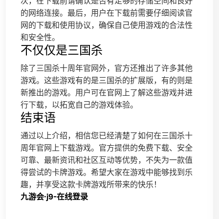
次，在下载前请确认是否有足够的存储空间和良好
的网络连接。最后，用户在下载前需要仔细阅读官
网的下载和使用协议，确保自己使用游戏的合法性
和安全性。
不仅仅是三国杀
除了三国杀十周年官网外，官方还推出了许多其他
游戏。这些游戏有的是三国杀的扩展版，有的则是
新推出的游戏。用户可在官网上了解这些游戏并进
行下载，以拓宽自己的游戏体验。
结束语
通过以上介绍，相信您已经清楚了如何在三国杀十
周年官网上下载游戏。官方提供的免费下载、安全
可靠、最新资讯和社区互动等优势，不失为一款值
得尝试的卡牌游戏。希望大家在游戏中能够找到乐
趣，并享受这款卡牌游戏所带来的快乐！
九游会·j9-在线登录