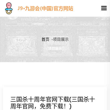
首页
-
项目展示
三国杀十周年官网下载(三国杀十
周年官网，免费下载！)