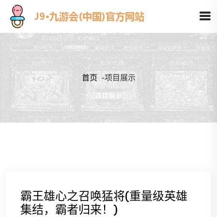
首页
-
项目展示
霸王雄心之召唤猛将(重量级英雄
集结，霸者归来！)