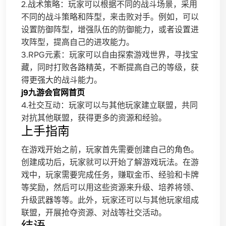
2.战术策略：玩家可以根据不同的战斗场景，采用
不同的战斗策略和阵型，来击败对手。例如，可以
设置防御阵型，增强队伍的防御能力，或者设置进
攻阵型，提高自己的进攻能力。
3.RPG元素：玩家可以自由探索游戏世界，寻找宝
藏，同时打败各路精英，不断提高自己的等级，获
得更强大的战斗能力。
j9九游会官网首页
4.社交互动：玩家可以与其他玩家建立联盟，共同
对抗其他联盟，获得更多的资源和经验。
上手指南
在游戏开始之前，玩家首先需要创建自己的角色。
创建成功后，玩家就可以开始了解游戏玩法。在游
戏中，玩家需要完成任务，赚取金币、经验和卡牌
等奖励，然后可以用这些资源来升级、培养将领、
升级武器等等。此外，玩家还可以与其他玩家组成
联盟，开展抢夺资源、对战等社交活动。
结语