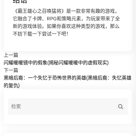
《霸王雄心之召唤猛将》是一款非常有趣的游戏，
它融合了卡牌、RPG和策略元素，为玩家带来了全
新的游戏体验。如果你喜欢这种类型的游戏，那么
不妨下载一下尝试一下吧！
上一篇
闪耀暖暖镜中的假象(揭秘闪耀暖暖中的虚假现实)
下一篇
黑暗后裔：一个失忆于恐怖世界的英雄(黑暗后裔：失忆英雄
的复仇)